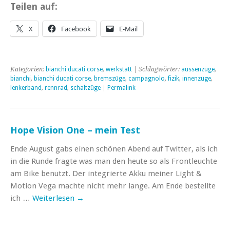
Teilen auf:
X
Facebook
E-Mail
Kategorien:
bianchi ducati corse
,
werkstatt
| Schlagwörter:
aussenzüge
,
bianchi
,
bianchi ducati corse
,
bremszüge
,
campagnolo
,
fizik
,
innenzüge
,
lenkerband
,
rennrad
,
schaltzüge
|
Permalink
Hope Vision One – mein Test
Ende August gabs einen schönen Abend auf Twitter, als ich
in die Runde fragte was man den heute so als Frontleuchte
am Bike benutzt. Der integrierte Akku meiner Light &
Motion Vega machte nicht mehr lange. Am Ende bestellte
ich …
Weiterlesen
→