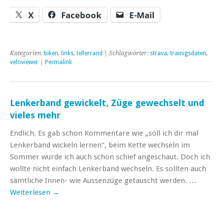
X
Facebook
E-Mail
Kategorien:
biken
,
links
,
tellerrand
| Schlagwörter:
strava
,
trainigsdaten
,
veloviewer
|
Permalink
Lenkerband gewickelt, Züge gewechselt und
vieles mehr
Endlich. Es gab schon Kommentare wie „soll ich dir mal
Lenkerband wickeln lernen“, beim Kette wechseln im
Sommer wurde ich auch schon schief angeschaut. Doch ich
wollte nicht einfach Lenkerband wechseln. Es sollten auch
sämtliche Innen- wie Aussenzüge getauscht werden. …
Weiterlesen
→