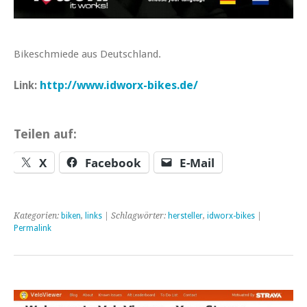
Bikeschmiede aus Deutschland.
http://www.idworx-bikes.de/
Link:
Teilen auf:
X
Facebook
E-Mail
Kategorien:
biken
,
links
| Schlagwörter:
hersteller
,
idworx-bikes
|
Permalink