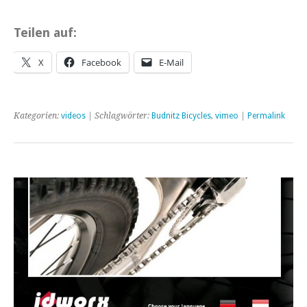
Teilen auf:
X
Facebook
E-Mail
Kategorien:
videos
| Schlagwörter:
Budnitz Bicycles
,
vimeo
|
Permalink