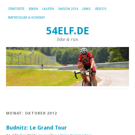
STARTSEITE
BIKEN
LAUFEN
SAISON 2014
LINKS
VIDEOS
IMPRESSUM & KONTAKT
54ELF.DE
bike & run
MONAT:
OKTOBER 2012
Budnitz: Le Grand Tour