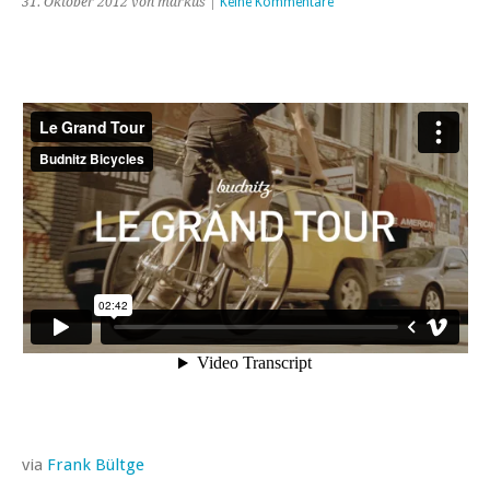
31. Oktober 2012 von markus |
Keine Kommentare
via
Frank Bültge