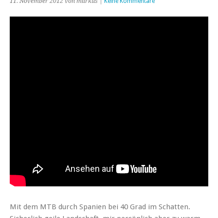
11. November 2012 von markus |
Keine Kommentare
Mit dem MTB durch Spanien bei 40 Grad im Schatten.