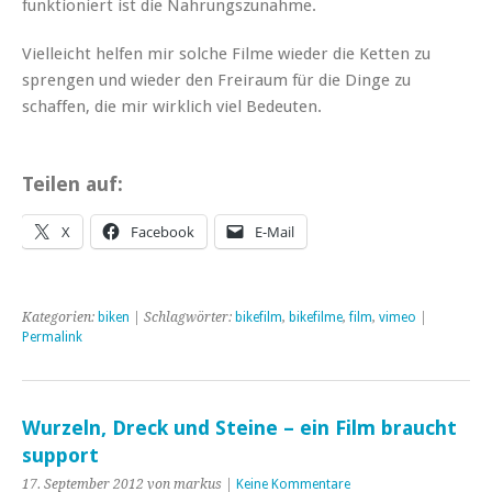
funktioniert ist die Nahrungszunahme.
Vielleicht helfen mir solche Filme wieder die Ketten zu
sprengen und wieder den Freiraum für die Dinge zu
schaffen, die mir wirklich viel Bedeuten.
Teilen auf:
X
Facebook
E-Mail
Kategorien:
biken
| Schlagwörter:
bikefilm
,
bikefilme
,
film
,
vimeo
|
Permalink
Wurzeln, Dreck und Steine – ein Film braucht
support
17. September 2012 von markus |
Keine Kommentare