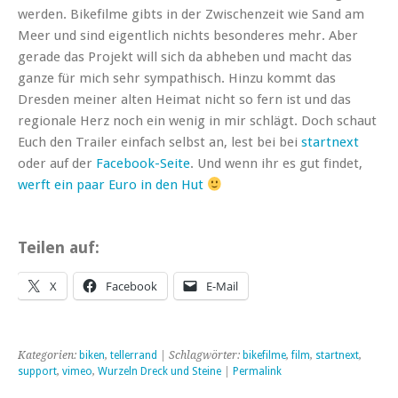
werden. Bikefilme gibts in der Zwischenzeit wie Sand am
Meer und sind eigentlich nichts besonderes mehr. Aber
gerade das Projekt will sich da abheben und macht das
ganze für mich sehr sympathisch. Hinzu kommt das
Dresden meiner alten Heimat nicht so fern ist und das
regionale Herz noch ein wenig in mir schlägt. Doch schaut
Euch den Trailer einfach selbst an, lest bei bei
startnext
oder auf der
Facebook-Seite
. Und wenn ihr es gut findet,
werft ein paar Euro in den Hut
Teilen auf:
X
Facebook
E-Mail
Kategorien:
biken
,
tellerrand
| Schlagwörter:
bikefilme
,
film
,
startnext
,
support
,
vimeo
,
Wurzeln Dreck und Steine
|
Permalink