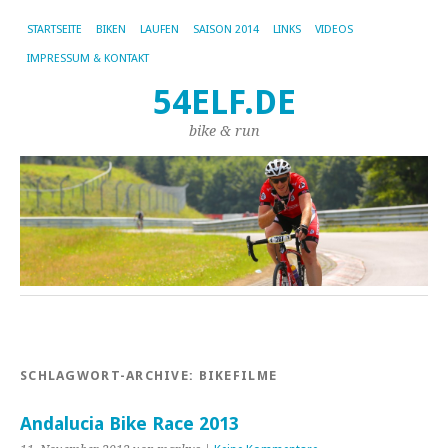
STARTSEITE
BIKEN
LAUFEN
SAISON 2014
LINKS
VIDEOS
IMPRESSUM & KONTAKT
54ELF.DE
bike & run
SCHLAGWORT-ARCHIVE:
BIKEFILME
Andalucia Bike Race 2013