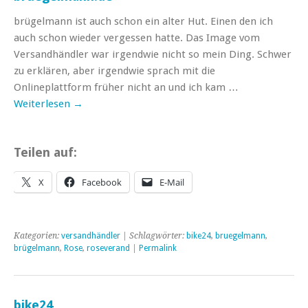
brügelmann ist auch schon ein alter Hut. Einen den ich
auch schon wieder vergessen hatte. Das Image vom
Versandhändler war irgendwie nicht so mein Ding. Schwer
zu erklären, aber irgendwie sprach mit die
Onlineplattform früher nicht an und ich kam …
Weiterlesen
→
Teilen auf:
X
Facebook
E-Mail
Kategorien:
versandhändler
| Schlagwörter:
bike24
,
bruegelmann
,
brügelmann
,
Rose
,
roseverand
|
Permalink
bike24