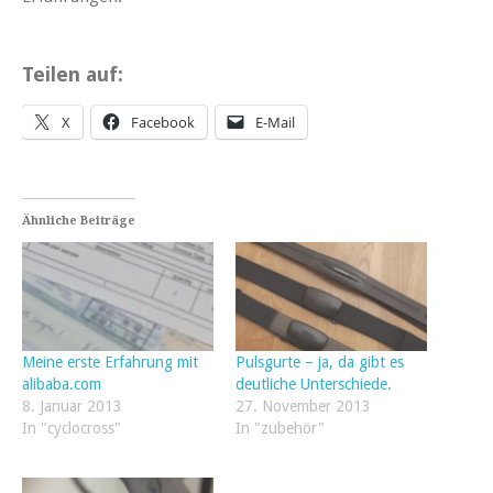
Teilen auf:
X
Facebook
E-Mail
Ähnliche Beiträge
Meine erste Erfahrung mit
Pulsgurte – ja, da gibt es
alibaba.com
deutliche Unterschiede.
8. Januar 2013
27. November 2013
In "cyclocross"
In "zubehör"