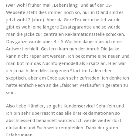
(war wohl früher mal „Lebenslang“ und auf der US-
Webseite steht dies immer noch so, nur in Dland sind es
jetzt wohl 2 Jahre). Aber da GoreTex verarbeitet wurde
gibt es wohl eine längere Zusatzgarantie und so würde
man die Jacke zur zentralen Reklamationsstelle schicken.
Das ganze würde aber 4 – 5 Wochen dauern bis ich eine
Antwort erhielt. Gestern kam nun der Anruf: Die Jacke
kann nicht repariert werden, ich bekomme eine neuen und
man bot mir das Nachfolgemodell als Ersatz an. Hier war
ich ja nach dem Misslungenen Start im Laden eher
skeptisch, aber am Ende auch sehr zufrieden. Ich denke ich
hatte einfach Pech an die „falsche“ Verkäuferin geraten zu
sein.
Also liebe Händler, so geht Kundenservice! Sehr fein und
ich bin sehr überrascht das alle drei Reklamationen so
abschliessend behandelt wurden. Ich werde weiter dort
einkaufen und Euch weiterempfehlen. Dank der guten
Erfahrungen.