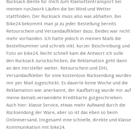
Rucksack diente für mich zum Klamottentransport bei
meinen run2work Läufen die bei Wind und Wetter
stattfinden. Der Rucksack muss also was abhalten. Bei
Bike24 bekommt man ja zu jeder Bestellung bereits
Retourschein und Versandaufkleber dazu. Beides war nicht
mehr vorhanden. Ich hatte jedoch in meinen Mails die
Bestellnummer und schrieb inkl. kurzer Beschreibung und
Foto an bike24. Recht schnell kam die Antwort ich solle
den Rucksack zurückschicken, die Reklamation geht dann
an den Hersteller weiter. Retourschein und DHL
Versandaufkleber für eine kostenlose Rücksendung wurden
mir per Mail zugeschickt. Es dauerte keine Woche und die
Reklamation war anerkannt, der Kaufbetrag wurde mir auf
meine damals verwendete Kreditkarte gutgeschrieben.
Auch hier: klasse Service, etwas mehr Aufwand durch die
Rücksendung der Ware, aber so ist das eben so beim
Onlineversand. Insgesamt eine schnelle, direkte und klasse
Kommunikation mit bike24.