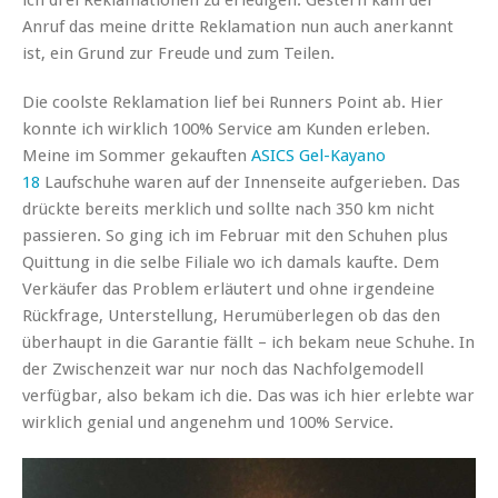
Anruf das meine dritte Reklamation nun auch anerkannt
ist, ein Grund zur Freude und zum Teilen.
Die coolste Reklamation lief bei Runners Point ab. Hier
konnte ich wirklich 100% Service am Kunden erleben.
Meine im Sommer gekauften
ASICS Gel-Kayano
18
Laufschuhe waren auf der Innenseite aufgerieben. Das
drückte bereits merklich und sollte nach 350 km nicht
passieren. So ging ich im Februar mit den Schuhen plus
Quittung in die selbe Filiale wo ich damals kaufte. Dem
Verkäufer das Problem erläutert und ohne irgendeine
Rückfrage, Unterstellung, Herumüberlegen ob das den
überhaupt in die Garantie fällt – ich bekam neue Schuhe. In
der Zwischenzeit war nur noch das Nachfolgemodell
verfügbar, also bekam ich die. Das was ich hier erlebte war
wirklich genial und angenehm und 100% Service.