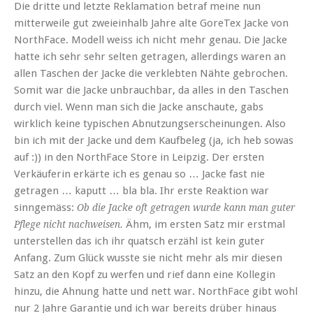
Die dritte und letzte Reklamation betraf meine nun
mitterweile gut zweieinhalb Jahre alte GoreTex Jacke von
NorthFace. Modell weiss ich nicht mehr genau. Die Jacke
hatte ich sehr sehr selten getragen, allerdings waren an
allen Taschen der Jacke die verklebten Nähte gebrochen.
Somit war die Jacke unbrauchbar, da alles in den Taschen
durch viel. Wenn man sich die Jacke anschaute, gabs
wirklich keine typischen Abnutzungserscheinungen. Also
bin ich mit der Jacke und dem Kaufbeleg (ja, ich heb sowas
auf :)) in den NorthFace Store in Leipzig. Der ersten
Verkäuferin erkärte ich es genau so … Jacke fast nie
getragen … kaputt … bla bla. Ihr erste Reaktion war
sinngemäss:
Ob die Jacke oft getragen wurde kann man guter
Ähm, im ersten Satz mir erstmal
Pflege nicht nachweisen.
unterstellen das ich ihr quatsch erzähl ist kein guter
Anfang. Zum Glück wusste sie nicht mehr als mir diesen
Satz an den Kopf zu werfen und rief dann eine Kollegin
hinzu, die Ahnung hatte und nett war. NorthFace gibt wohl
nur 2 Jahre Garantie und ich war bereits drüber hinaus