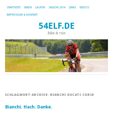
STARTSEITE
BIKEN
LAUFEN
SAISON 2014
LINKS
VIDEOS
IMPRESSUM & KONTAKT
54ELF.DE
bike & run
SCHLAGWORT-ARCHIVE:
BIANCHI DUCATI CORSE
Bianchi. Hach. Danke.