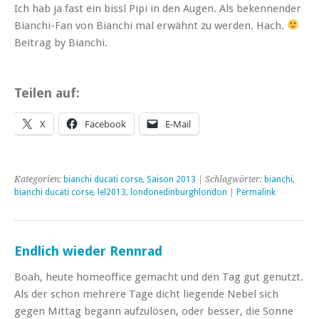
Ich hab ja fast ein bissl Pipi in den Augen. Als bekennender
Bianchi-Fan von Bianchi mal erwähnt zu werden. Hach.
Beitrag by Bianchi.
Teilen auf:
X
Facebook
E-Mail
Kategorien:
bianchi ducati corse
,
Saison 2013
| Schlagwörter:
bianchi
,
bianchi ducati corse
,
lel2013
,
londonedinburghlondon
|
Permalink
Endlich wieder Rennrad
Boah, heute homeoffice gemacht und den Tag gut genutzt.
Als der schon mehrere Tage dicht liegende Nebel sich
gegen Mittag begann aufzulösen, oder besser, die Sonne