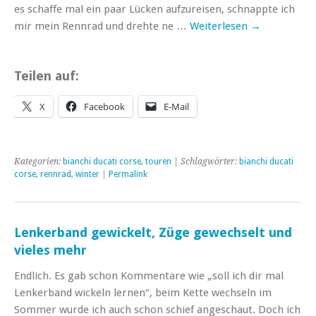
es schaffe mal ein paar Lücken aufzureisen, schnappte ich
mir mein Rennrad und drehte ne …
Weiterlesen
→
Teilen auf:
X
Facebook
E-Mail
Kategorien:
bianchi ducati corse
,
touren
| Schlagwörter:
bianchi ducati
corse
,
rennrad
,
winter
|
Permalink
Lenkerband gewickelt, Züge gewechselt und
vieles mehr
Endlich. Es gab schon Kommentare wie „soll ich dir mal
Lenkerband wickeln lernen“, beim Kette wechseln im
Sommer wurde ich auch schon schief angeschaut. Doch ich