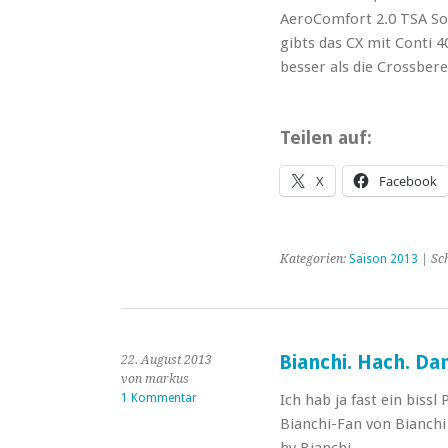
AeroComfort 2.0 TSA Sof
gibts das CX mit Conti 
besser als die Crossber
Teilen auf:
X
Facebook
Kategorien:
Saison 2013
| Sc
Bianchi. Hach. Da
22. August 2013
von markus
1 Kommentar
Ich hab ja fast ein bissl
Bianchi-Fan von Bianch
by Bianchi.