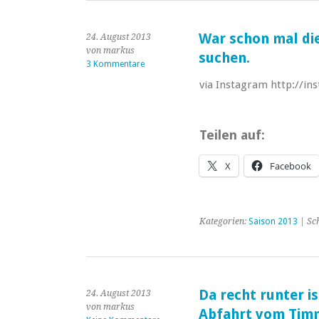
War schon mal die
24. August 2013
von markus
suchen.
3 Kommentare
via Instagram http://i
Teilen auf:
X
Facebook
Kategorien:
Saison 2013
| Sc
Da recht runter i
24. August 2013
von markus
Abfahrt vom Timme