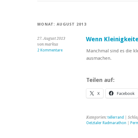
MONAT:
AUGUST 2013
Wenn Kleinigkeite
27. August 2013
von markus
2 Kommentare
Manchmal sind es die kl
ausmachen.
Teilen auf:
X
Facebook
Kategorien:
tellerrand
| Schla
Oetztaler Radmarathon
|
Perm