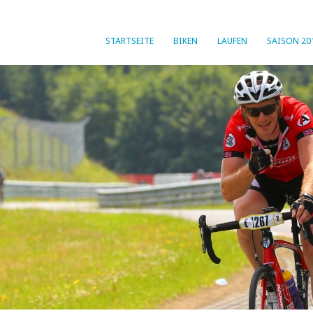
STARTSEITE
BIKEN
LAUFEN
SAISON 20