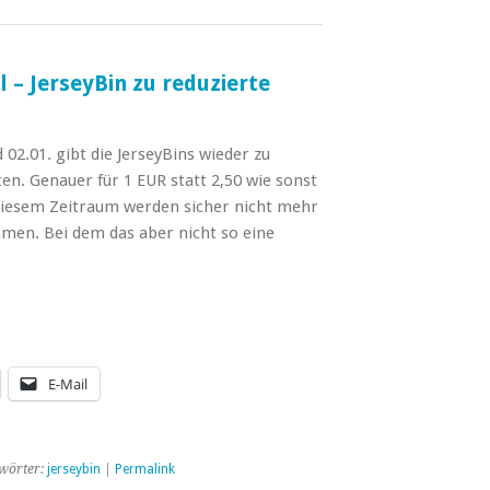
 – JerseyBin zu reduzierte
02.01. gibt die JerseyBins wieder zu
en. Genauer für 1 EUR statt 2,50 wie sonst
 diesem Zeitraum werden sicher nicht mehr
en. Bei dem das aber nicht so eine
→
E-Mail
wörter:
jerseybin
|
Permalink