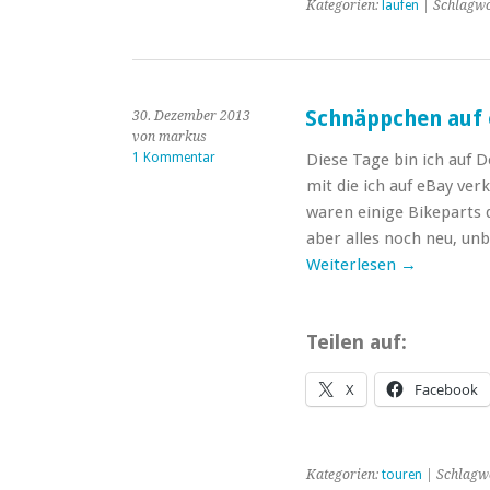
Kategorien:
laufen
| Schlagwö
Schnäppchen auf
30. Dezember 2013
von markus
1 Kommentar
Diese Tage bin ich auf 
mit die ich auf eBay ver
waren einige Bikeparts 
aber alles noch neu, unb
Weiterlesen
→
Teilen auf:
X
Facebook
Kategorien:
touren
| Schlagw