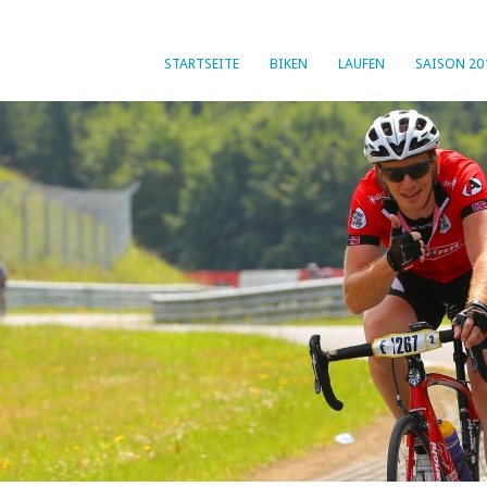
STARTSEITE
BIKEN
LAUFEN
SAISON 20