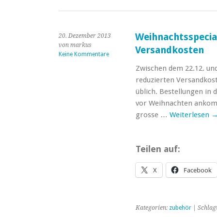
Weihnachtsspecial
20. Dezember 2013
von markus
Versandkosten
Keine Kommentare
Zwischen dem 22.12. und 
reduzierten Versandkost
üblich. Bestellungen in
vor Weihnachten ankomm
grosse …
Weiterlesen
Teilen auf:
X
Facebook
Kategorien:
zubehör
| Schlag