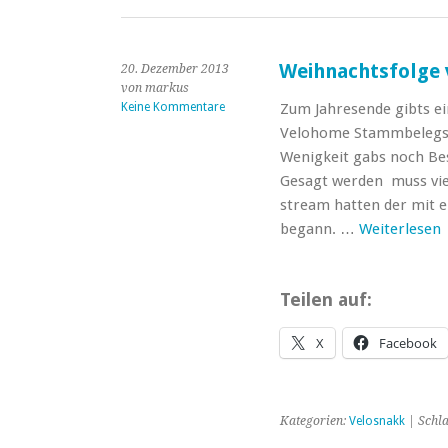
Weihnachtsfolge
20. Dezember 2013
von markus
Keine Kommentare
Zum Jahresende gibts e
Velohome Stammbelegsch
Wenigkeit gabs noch Be
Gesagt werden muss viel
stream hatten der mit e
begann. …
Weiterlesen
Teilen auf:
X
Facebook
Kategorien:
Velosnakk
| Schl