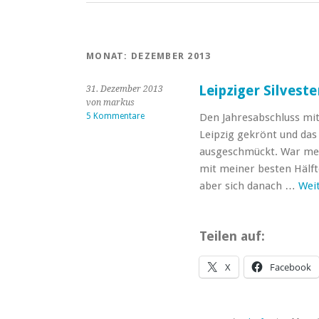
MONAT:
DEZEMBER 2013
Leipziger Silvest
31. Dezember 2013
von markus
5 Kommentare
Den Jahresabschluss mit
Leipzig gekrönt und das
ausgeschmückt. War mei
mit meiner besten Hälft
aber sich danach …
Wei
Teilen auf:
X
Facebook