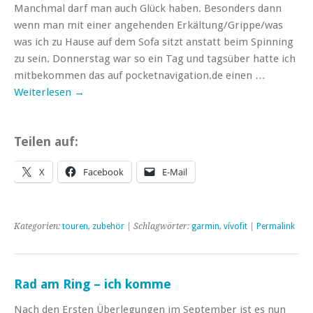
Manchmal darf man auch Glück haben. Besonders dann
wenn man mit einer angehenden Erkältung/Grippe/was
was ich zu Hause auf dem Sofa sitzt anstatt beim Spinning
zu sein. Donnerstag war so ein Tag und tagsüber hatte ich
mitbekommen das auf pocketnavigation.de einen …
Weiterlesen
→
Teilen auf:
X
Facebook
E-Mail
Kategorien:
touren
,
zubehör
| Schlagwörter:
garmin
,
vívofit
|
Permalink
Rad am Ring – ich komme
Nach den Ersten Überlegungen im September ist es nun