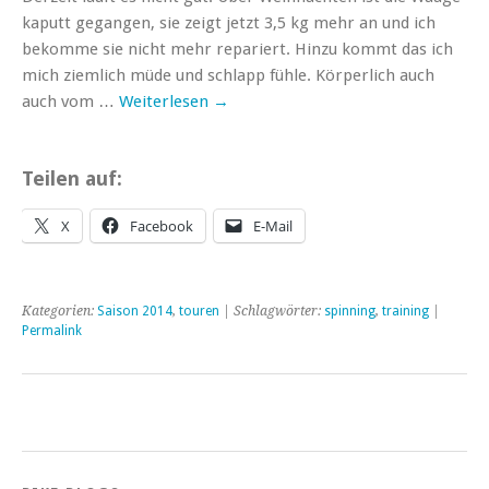
kaputt gegangen, sie zeigt jetzt 3,5 kg mehr an und ich
bekomme sie nicht mehr repariert. Hinzu kommt das ich
mich ziemlich müde und schlapp fühle. Körperlich auch
auch vom …
Weiterlesen
→
Teilen auf:
X
Facebook
E-Mail
Kategorien:
Saison 2014
,
touren
| Schlagwörter:
spinning
,
training
|
Permalink