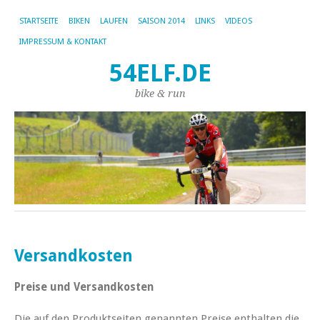
STARTSEITE
BIKEN
LAUFEN
SAISON 2014
LINKS
VIDEOS
IMPRESSUM & KONTAKT
54ELF.DE
bike & run
Versandkosten
Preise und Versandkosten
Die auf den Produktseiten genannten Preise enthalten die