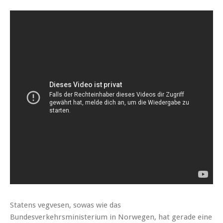
Statens vegvesen, sowas wie das
Bundesverkehrsministerium in Norwegen, hat gerade eine