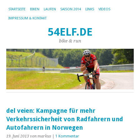
STARTSEITE
BIKEN
LAUFEN
SAISON 2014
LINKS
VIDEOS
IMPRESSUM & KONTAKT
54ELF.DE
bike & run
del veien: Kampagne für mehr
Verkehrssicherheit von Radfahrern und
Autofahrern in Norwegen
19. Juni 2013
von markus
|
1 Kommentar