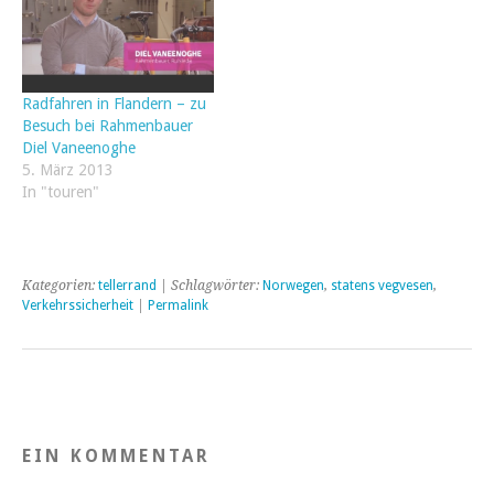
Radfahren in Flandern – zu
Besuch bei Rahmenbauer
Diel Vaneenoghe
5. März 2013
In "touren"
Kategorien:
tellerrand
| Schlagwörter:
Norwegen
,
statens vegvesen
,
Verkehrssicherheit
|
Permalink
EIN KOMMENTAR