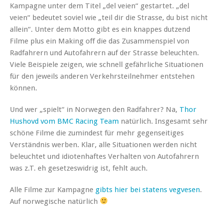
Kampagne unter dem Titel „del veien“ gestartet. „del
veien“ bedeutet soviel wie „teil dir die Strasse, du bist nicht
allein“. Unter dem Motto gibt es ein knappes dutzend
Filme plus ein Making off die das Zusammenspiel von
Radfahrern und Autofahrern auf der Strasse beleuchten.
Viele Beispiele zeigen, wie schnell gefährliche Situationen
für den jeweils anderen Verkehrsteilnehmer entstehen
können.
Und wer „spielt“ in Norwegen den Radfahrer? Na,
Thor
Hushovd vom BMC Racing Team
natürlich. Insgesamt sehr
schöne Filme die zumindest für mehr gegenseitiges
Verständnis werben. Klar, alle Situationen werden nicht
beleuchtet und idiotenhaftes Verhalten von Autofahrern
was z.T. eh gesetzeswidrig ist, fehlt auch.
Alle Filme zur Kampagne
gibts hier bei statens vegvesen
.
Auf norwegische natürlich