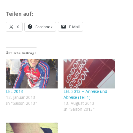
Teilen auf:
X
Facebook
E-Mail
Ähnliche Beiträge
LEL 2013
LEL 2013 – Anreise und
12. Januar 2013
Abreise (Teil 1)
In "Saison 2013"
13. August 2013
In "Saison 2013"