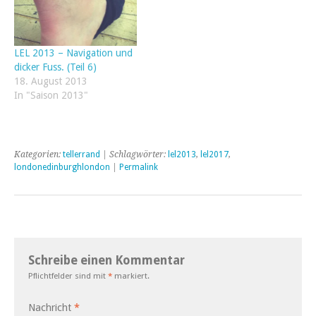
LEL 2013 – Navigation und
dicker Fuss. (Teil 6)
18. August 2013
In "Saison 2013"
Kategorien:
tellerrand
| Schlagwörter:
lel2013
,
lel2017
,
londonedinburghlondon
|
Permalink
Schreibe einen Kommentar
Pflichtfelder sind mit
*
markiert.
Nachricht
*