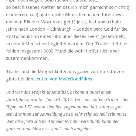
so beschissenes Wetter an das ich mich garnicht so richtig
erinnere(n will) und so tolle Menschen in den Interviews
und den Bildern. Worum es geht? Jetzt, fast anderthalb
Jahre nach London – Edinburgh – London wird Geld für die
Postproduktion eines Film über dieses Event gesammelt,
in dem 6 Menschen begleitet werden. Der Trailer steht, es
fehlen insgesamt 8000 Pfund die wohl hoffentlich aber
zusammenkommen.
Trailer und die Möglichkeiten das ganze zu Unterstützen
gibts bei den
Leuten von MadeGoodFilms
.
Und wer das Projekt unterstützt, bekommt quasi einen
„Startplatzgarantie“ für LEL 2017. Da – aus gutem Grund – der
Hype um LEL schon ziemlich zugenommen hat, kann es gut
sein das man zur Anmeldung 2016 sehr sehr schnell sein muss.
Wer also gern solche Anmeldetermine verschläft, kann den
ganzen Anmeldestress somit auch umgehen.