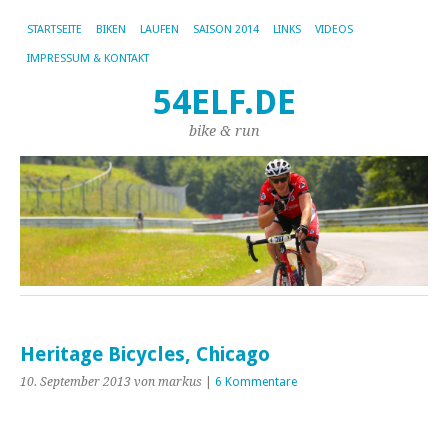
STARTSEITE
BIKEN
LAUFEN
SAISON 2014
LINKS
VIDEOS
IMPRESSUM & KONTAKT
54ELF.DE
bike & run
Heritage Bicycles, Chicago
10. September 2013
von markus
|
6 Kommentare