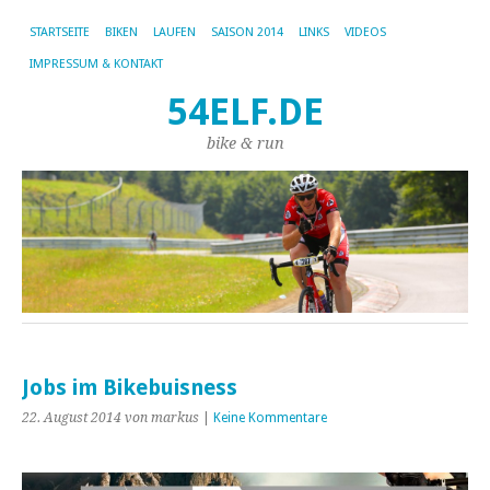
STARTSEITE
BIKEN
LAUFEN
SAISON 2014
LINKS
VIDEOS
IMPRESSUM & KONTAKT
54ELF.DE
bike & run
Jobs im Bikebuisness
22. August 2014
von markus
|
Keine Kommentare