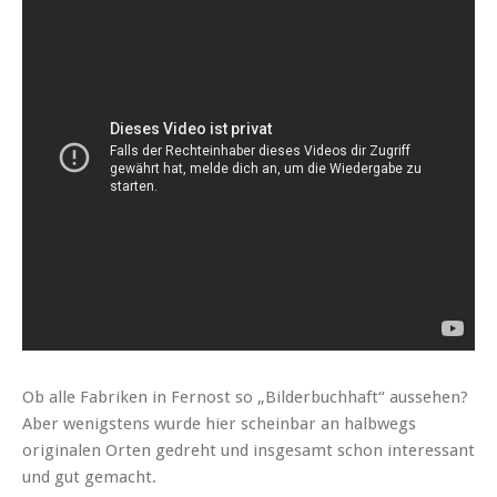
Ob alle Fabriken in Fernost so „Bilderbuchhaft“ aussehen?
Aber wenigstens wurde hier scheinbar an halbwegs
originalen Orten gedreht und insgesamt schon interessant
und gut gemacht.