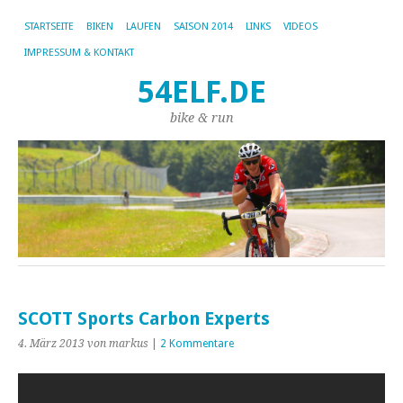
STARTSEITE
BIKEN
LAUFEN
SAISON 2014
LINKS
VIDEOS
IMPRESSUM & KONTAKT
54ELF.DE
bike & run
SCOTT Sports Carbon Experts
4. März 2013
von markus
|
2 Kommentare