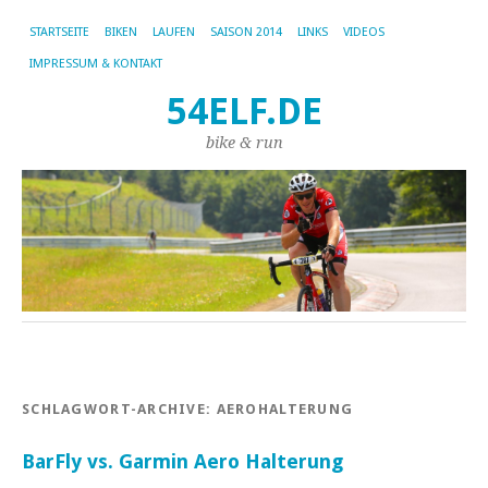
STARTSEITE
BIKEN
LAUFEN
SAISON 2014
LINKS
VIDEOS
IMPRESSUM & KONTAKT
54ELF.DE
bike & run
SCHLAGWORT-ARCHIVE:
AEROHALTERUNG
BarFly vs. Garmin Aero Halterung