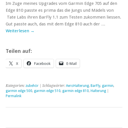
Im Zuge meines Upgrades vom Garmin Edge 705 auf den
Edge 810 passte es prima das die Jungs und Mädels von
Tate Labs ihren BarFly 1.1 zum Testen zukommen liessen.
Gut passte auch, das mit dem Edge 810 auch der …
Weiterlesen
→
Teilen auf:
X
Facebook
E-Mail
Kategorien:
zubehör
| Schlagwörter:
AeroHalterung
,
BarFly
,
garmin
,
garmin edge 500
,
garmin edge 510
,
garmin edge 810
,
Halterung
|
Permalink