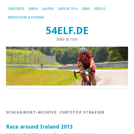
STARTSEITE
BIKEN
LAUFEN
SAISON 2014
LINKS
VIDEOS
IMPRESSUM & KONTAKT
54ELF.DE
bike & run
SCHLAGWORT-ARCHIVE:
CHRISTOP STRASSER
Race around Ireland 2013