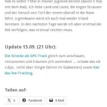
hab es selbst 7 Mal in meiner Jugnend bereist (davon 5 mal
mit dem Rad). Ich liebe Land und Leute, die engen Strassen
und der Geruch von Torf der einem überall in die Nase
fährt. Irgendwann werd ich auch mal wieder Irland
bereisen. In den nächsten Tage werde ich aber erstmal die
RAI verfolgen, was erstmal reichen muss.
Update 15.09. (21 Uhr):
Die Strecke als GPS-Track
gleich zum anschauen,
reinzoomen und träumen (ich zumindest … schade das sie
z.Bps. nicht über Dingle fahren im Südwesten) sowie
hier
das live-Tracking
.
Teilen auf:
X
Facebook
E-Mail