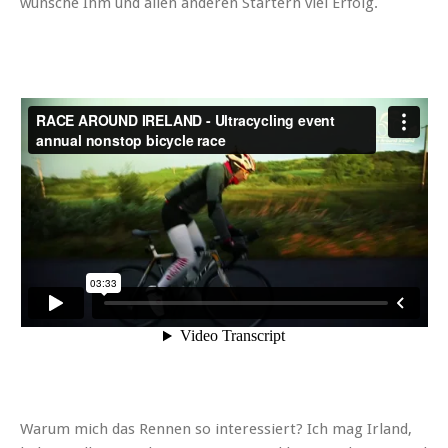
wünsche Ihm und allen anderen Startern viel Erfolg.
Warum mich das Rennen so interessiert? Ich mag Irland,