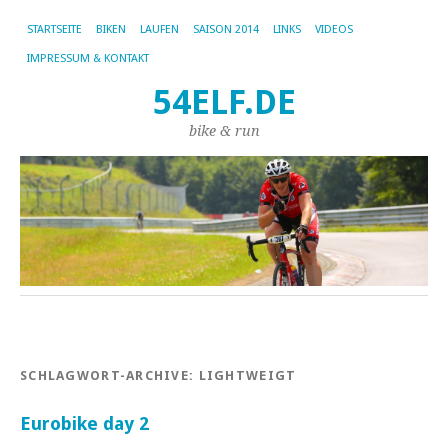
STARTSEITE
BIKEN
LAUFEN
SAISON 2014
LINKS
VIDEOS
IMPRESSUM & KONTAKT
54ELF.DE
bike & run
SCHLAGWORT-ARCHIVE:
LIGHTWEIGT
Eurobike day 2