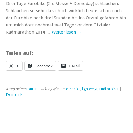
Drei Tage Eurobike (2 x Messe + Demoday) schlauchen.
Schlauchen so sehr da sich ich wirklich heute schon nach
der Eurobike noch drei Stunden bis ins Ötztal gefahren bin
um mich dort nochmal zwei Tage vor dem Ötztaler
Radmarathon 2014 …
Weiterlesen
→
Teilen auf:
X
Facebook
E-Mail
Kategorien:
touren
| Schlagwörter:
eurobike
,
lightweigt
,
rudi project
|
Permalink