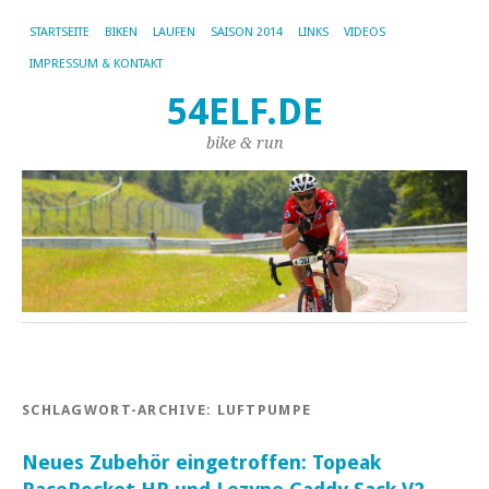
STARTSEITE
BIKEN
LAUFEN
SAISON 2014
LINKS
VIDEOS
IMPRESSUM & KONTAKT
54ELF.DE
bike & run
SCHLAGWORT-ARCHIVE:
LUFTPUMPE
Neues Zubehör eingetroffen: Topeak