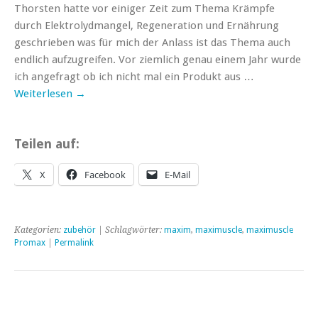
Thorsten hatte vor einiger Zeit zum Thema Krämpfe
durch Elektrolydmangel, Regeneration und Ernährung
geschrieben was für mich der Anlass ist das Thema auch
endlich aufzugreifen. Vor ziemlich genau einem Jahr wurde
ich angefragt ob ich nicht mal ein Produkt aus …
Weiterlesen
→
Teilen auf:
X
Facebook
E-Mail
Kategorien:
zubehör
| Schlagwörter:
maxim
,
maximuscle
,
maximuscle
Promax
|
Permalink