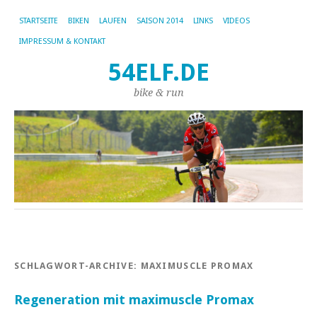
STARTSEITE
BIKEN
LAUFEN
SAISON 2014
LINKS
VIDEOS
IMPRESSUM & KONTAKT
54ELF.DE
bike & run
SCHLAGWORT-ARCHIVE:
MAXIMUSCLE PROMAX
Regeneration mit maximuscle Promax