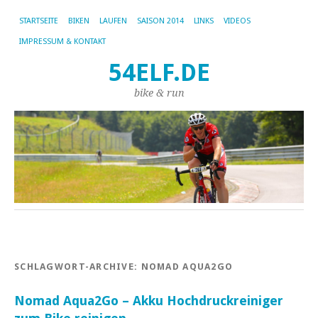
STARTSEITE
BIKEN
LAUFEN
SAISON 2014
LINKS
VIDEOS
IMPRESSUM & KONTAKT
54ELF.DE
bike & run
SCHLAGWORT-ARCHIVE:
NOMAD AQUA2GO
Nomad Aqua2Go – Akku Hochdruckreiniger