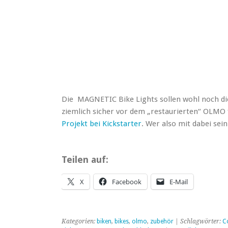
Die MAGNETIC Bike Lights sollen wohl noch die
ziemlich sicher vor dem „restaurierten“ OLMO 
Projekt bei Kickstarter
. Wer also mit dabei sei
Teilen auf:
X
Facebook
E-Mail
Kategorien:
biken
,
bikes
,
olmo
,
zubehör
| Schlagwörter:
C