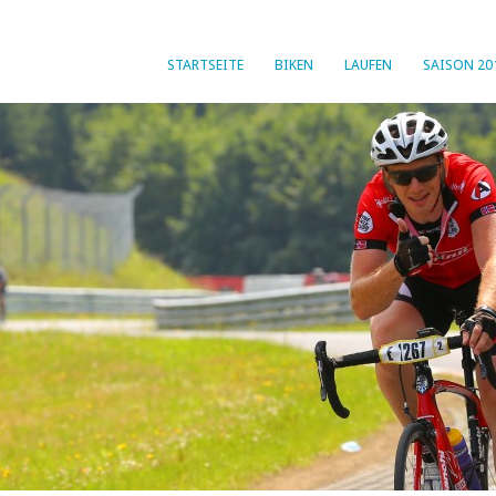
STARTSEITE
BIKEN
LAUFEN
SAISON 20