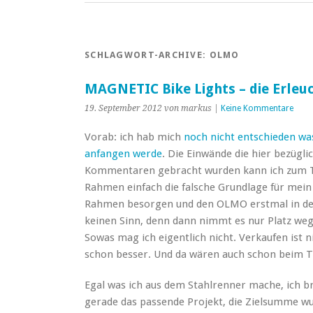
SCHLAGWORT-ARCHIVE:
OLMO
MAGNETIC Bike Lights – die Erle
19. September 2012 von markus |
Keine Kommentare
Vorab: ich hab mich
noch nicht entschieden w
anfangen werde
. Die Einwände die hier bezügli
Kommentaren gebracht wurden kann ich zum Teil
Rahmen einfach die falsche Grundlage für mein 
Rahmen besorgen und den OLMO erstmal in der
keinen Sinn, denn dann nimmt es nur Platz weg
Sowas mag ich eigentlich nicht. Verkaufen ist n
schon besser. Und da wären auch schon beim 
Egal was ich aus dem Stahlrenner mache, ich bra
gerade das passende Projekt, die Zielsumme wur