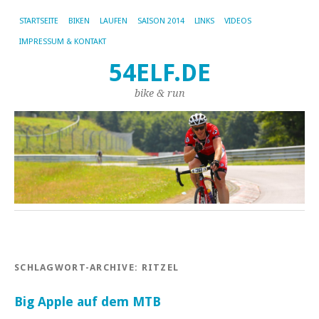
STARTSEITE
BIKEN
LAUFEN
SAISON 2014
LINKS
VIDEOS
IMPRESSUM & KONTAKT
54ELF.DE
bike & run
SCHLAGWORT-ARCHIVE:
RITZEL
Big Apple auf dem MTB