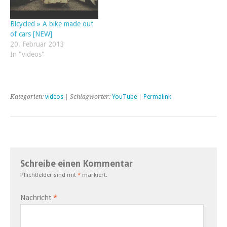
Bicycled » A bike made out
of cars [NEW]
20. Februar 2013
In "videos"
Kategorien:
videos
| Schlagwörter:
YouTube
|
Permalink
Schreibe einen Kommentar
Pflichtfelder sind mit
*
markiert.
Nachricht
*