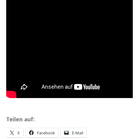
Teilen auf:
X
Facebook
E-Mail