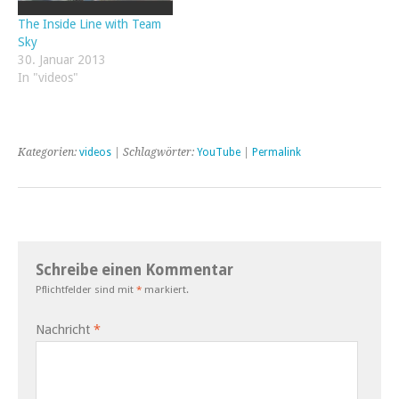
The Inside Line with Team
Sky
30. Januar 2013
In "videos"
Kategorien:
videos
| Schlagwörter:
YouTube
|
Permalink
Schreibe einen Kommentar
Pflichtfelder sind mit
*
markiert.
Nachricht
*