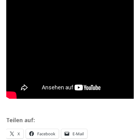
Teilen auf:
X
Facebook
E-Mail