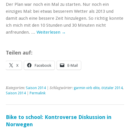
Der Plan war noch ein Mal zu starten. Nur noch ein
einziges Mal: bei etwas besserem Wetter als 2013 und
damit auch eine bessere Zeit hinzulegen. So richtig konnte
ich mich mit den 10 Stunden und 30 Minuten nicht
anfreunden. …
Weiterlesen
→
Teilen auf:
X
Facebook
E-Mail
Kategorien:
Saison 2014
| Schlagwörter:
garmin virb elite
,
ötztaler 2014
,
Saison 2014
|
Permalink
Bike to school: Kontroverse Diskussion in
Norwegen