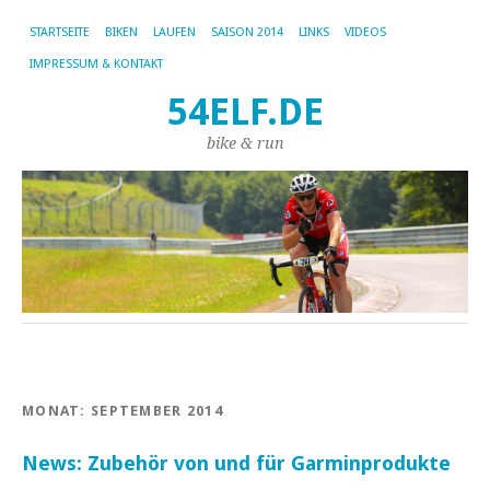
STARTSEITE
BIKEN
LAUFEN
SAISON 2014
LINKS
VIDEOS
IMPRESSUM & KONTAKT
54ELF.DE
bike & run
MONAT:
SEPTEMBER 2014
News: Zubehör von und für Garminprodukte