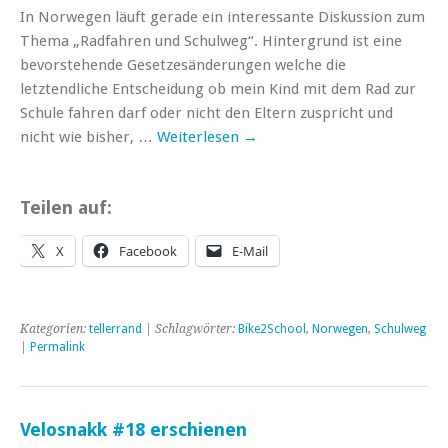
In Norwegen läuft gerade ein interessante Diskussion zum
Thema „Radfahren und Schulweg“. Hintergrund ist eine
bevorstehende Gesetzesänderungen welche die
letztendliche Entscheidung ob mein Kind mit dem Rad zur
Schule fahren darf oder nicht den Eltern zuspricht und
nicht wie bisher, …
Weiterlesen
→
Teilen auf:
X
Facebook
E-Mail
Kategorien:
tellerrand
| Schlagwörter:
Bike2School
,
Norwegen
,
Schulweg
|
Permalink
Velosnakk #18 erschienen