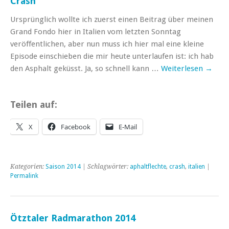
Crash
Ursprünglich wollte ich zuerst einen Beitrag über meinen
Grand Fondo hier in Italien vom letzten Sonntag
veröffentlichen, aber nun muss ich hier mal eine kleine
Episode einschieben die mir heute unterlaufen ist: ich hab
den Asphalt geküsst. Ja, so schnell kann …
Weiterlesen
→
Teilen auf:
X
Facebook
E-Mail
Kategorien:
Saison 2014
| Schlagwörter:
aphaltflechte
,
crash
,
italien
|
Permalink
Ötztaler Radmarathon 2014