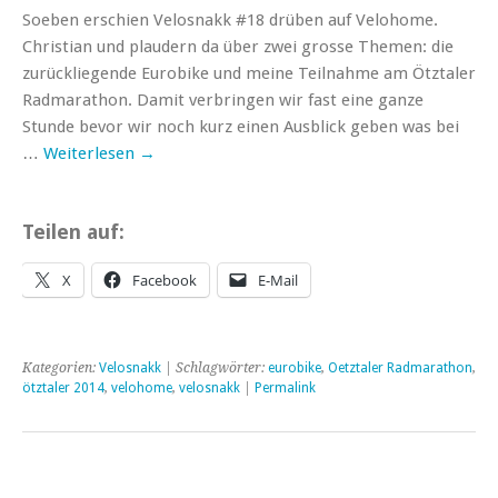
Soeben erschien Velosnakk #18 drüben auf Velohome.
Christian und plaudern da über zwei grosse Themen: die
zurückliegende Eurobike und meine Teilnahme am Ötztaler
Radmarathon. Damit verbringen wir fast eine ganze
Stunde bevor wir noch kurz einen Ausblick geben was bei
…
Weiterlesen
→
Teilen auf:
X
Facebook
E-Mail
Kategorien:
Velosnakk
| Schlagwörter:
eurobike
,
Oetztaler Radmarathon
,
ötztaler 2014
,
velohome
,
velosnakk
|
Permalink