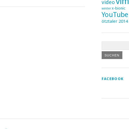
vi
video
x-bionic
winter
YouTube
ötztaler 2014
FACEBOOK