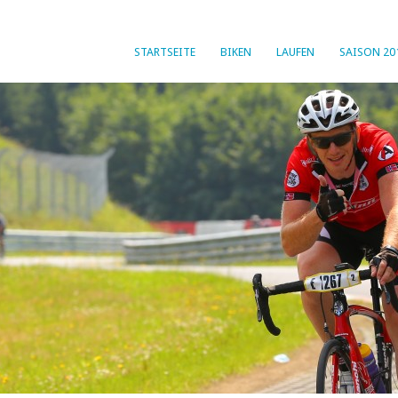
STARTSEITE
BIKEN
LAUFEN
SAISON 20