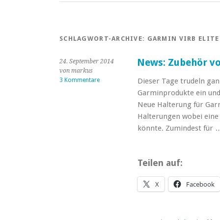
SCHLAGWORT-ARCHIVE:
GARMIN VIRB ELITE
News: Zubehör v
24. September 2014
von markus
3 Kommentare
Dieser Tage trudeln gan
Garminprodukte ein und
Neue Halterung für Garmi
Halterungen wobei eine e
könnte. Zumindest für
Teilen auf:
X
Facebook