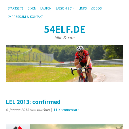
STARTSEITE
BIKEN
LAUFEN
SAISON 2014
LINKS
VIDEOS
IMPRESSUM & KONTAKT
54ELF.DE
bike & run
LEL 2013: confirmed
4. Januar 2013
von markus
|
11 Kommentare