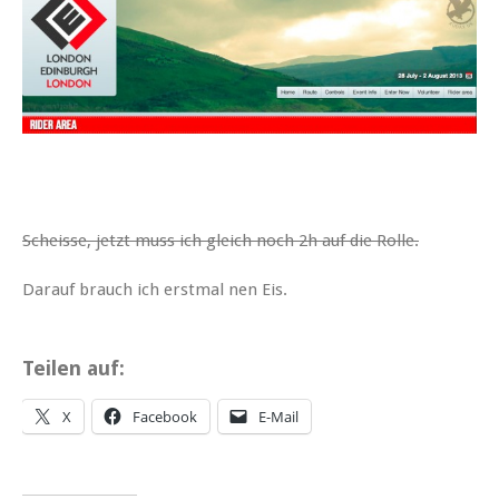
Scheisse, jetzt muss ich gleich noch 2h auf die Rolle.
Darauf brauch ich erstmal nen Eis.
Teilen auf:
X
Facebook
E-Mail