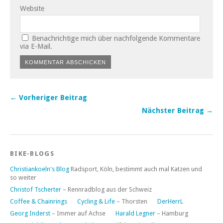
Website
Benachrichtige mich über nachfolgende Kommentare
via E-Mail.
← Vorheriger Beitrag
Nächster Beitrag →
BIKE-BLOGS
Christiankoeln's Blog
Radsport, Köln, bestimmt auch mal Katzen und
so weiter
Christof Tscherter
– Rennradblog aus der Schweiz
Coffee & Chainrings
Cycling & Life
– Thorsten
DerHerrL
Georg Inderst
– Immer auf Achse
Harald Legner
– Hamburg