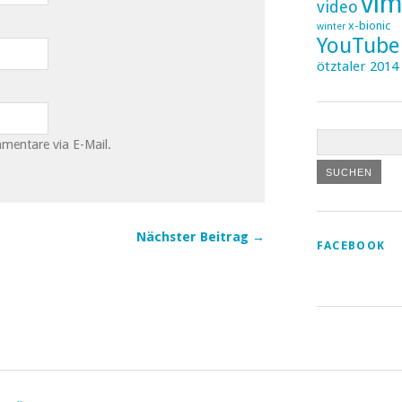
vi
video
x-bionic
winter
YouTube
ötztaler 2014
mentare via E-Mail.
Nächster Beitrag →
FACEBOOK