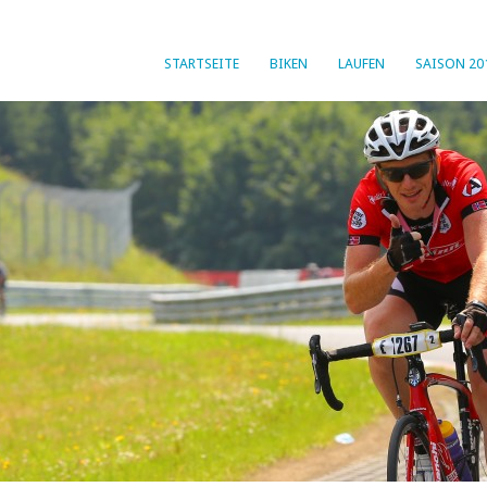
STARTSEITE
BIKEN
LAUFEN
SAISON 20