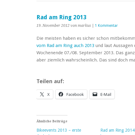
Rad am Ring 2013
19. November 2012
von markus
|
1 Kommentar
Die meisten haben es sicher schon mitbekomme
vom Rad am Ring auch 2013
und laut Aussagen 
Wochenende 07./08. September 2013. Das ganz s
aber ziemlich wahrscheinlich. Das sind doch m
Teilen auf:
X
Facebook
E-Mail
Ähnliche Beiträge
Bikeevents 2013 – erste
Rad am Ring 2014 