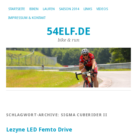
STARTSEITE
BIKEN
LAUFEN
SAISON 2014
LINKS
VIDEOS
IMPRESSUM & KONTAKT
54ELF.DE
bike & run
SCHLAGWORT-ARCHIVE:
SIGMA CUBERIDER II
Lezyne LED Femto Drive