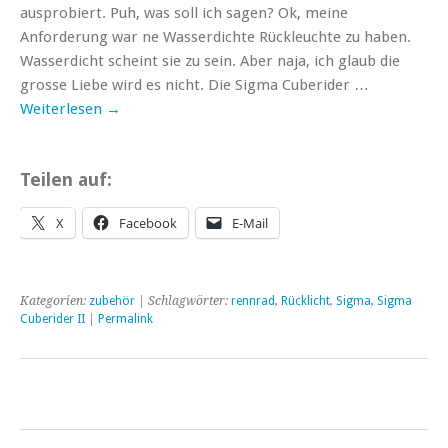
ausprobiert. Puh, was soll ich sagen? Ok, meine
Anforderung war ne Wasserdichte Rückleuchte zu haben.
Wasserdicht scheint sie zu sein. Aber naja, ich glaub die
grosse Liebe wird es nicht. Die Sigma Cuberider …
Weiterlesen
→
Teilen auf:
X
Facebook
E-Mail
Kategorien:
zubehör
| Schlagwörter:
rennrad
,
Rücklicht
,
Sigma
,
Sigma
Cuberider II
|
Permalink