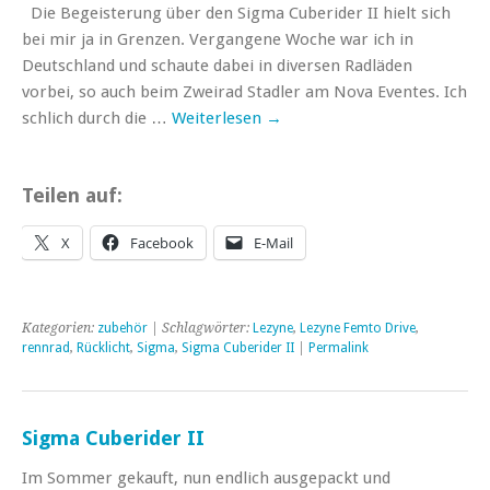
Die Begeisterung über den Sigma Cuberider II hielt sich
bei mir ja in Grenzen. Vergangene Woche war ich in
Deutschland und schaute dabei in diversen Radläden
vorbei, so auch beim Zweirad Stadler am Nova Eventes. Ich
schlich durch die …
Weiterlesen
→
Teilen auf:
X
Facebook
E-Mail
Kategorien:
zubehör
| Schlagwörter:
Lezyne
,
Lezyne Femto Drive
,
rennrad
,
Rücklicht
,
Sigma
,
Sigma Cuberider II
|
Permalink
Sigma Cuberider II
Im Sommer gekauft, nun endlich ausgepackt und